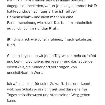
Raum stand. Wir haben uns als Familie bewusst
dagegen entschieden, weil er jetzt angekommen ist: Er
hat Freunde, er ist integriert, er ist Teil der
Gemeinschaft – und nicht mehr nur eine
Randerscheinung wie zuvor. Das tut ihm unheimlich
gut und gibt ihm sichtbar Kraft.
(Kind) ist nach wie vor ein ruhiges, in sich gekehrtes
Kind.
Gleichzeitig sehen wir jeden Tag, wie er mehr aufblüht
und beginnt, Schule zu genießen – und das ist bei der
vielen Zeit, die Kinder dort verbringen, von
unschätzbarem Wert.
Ich wünsche mir für seine Zukunft, dass er erkennt,
welchen Schatz er in sich trägt, und dass er eines
Tages selbstbewusst und stark seinen Weg gehen
kann.