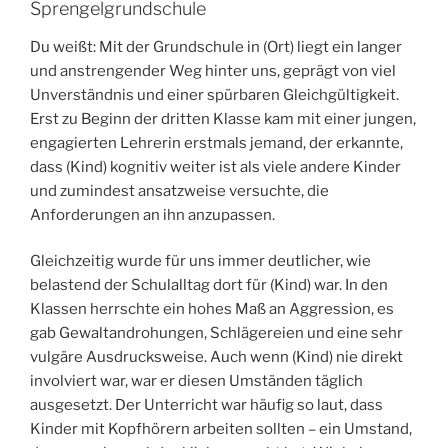
Sprengelgrundschule
Du weißt: Mit der Grundschule in (Ort) liegt ein langer
und anstrengender Weg hinter uns, geprägt von viel
Unverständnis und einer spürbaren Gleichgültigkeit.
Erst zu Beginn der dritten Klasse kam mit einer jungen,
engagierten Lehrerin erstmals jemand, der erkannte,
dass (Kind) kognitiv weiter ist als viele andere Kinder
und zumindest ansatzweise versuchte, die
Anforderungen an ihn anzupassen.
Gleichzeitig wurde für uns immer deutlicher, wie
belastend der Schulalltag dort für (Kind) war. In den
Klassen herrschte ein hohes Maß an Aggression, es
gab Gewaltandrohungen, Schlägereien und eine sehr
vulgäre Ausdrucksweise. Auch wenn (Kind) nie direkt
involviert war, war er diesen Umständen täglich
ausgesetzt. Der Unterricht war häufig so laut, dass
Kinder mit Kopfhörern arbeiten sollten – ein Umstand,