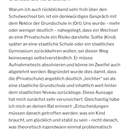
Warum ich auch rückblickend sehr froh über den
Schulwechsel bin, ist ein denkwürdiges Gespräch mit
dem Rektor der Grundschule in (Ort). Uns wurde – mehr
oder weniger deutlich – nahegelegt, dass ein Wechsel
an eine Privatschule ein Risiko darstelle. Sollte (Kind)
später an eine staatliche Schule oder ein staatliches
Gymnasium zurückkehren wollen, sei dieser Weg
keineswegs selbstverständlich. Er müsse
Aufnahmetests absolvieren und könne im Zweifel auch
abgelehnt werden. Begründet wurde dies damit, dass
die (Privatschule) angeblich deutlich „leichter“ sei als
eine staatliche Grundschule und inhaltlich weit hinter
dem staatlichen Niveau zurückliege. Diese Aussage
hat mich zunächst sehr verunsichert. Gleichzeitig habe
ich mich an deinen Rat erinnert: „Entscheidungen
müssen danach getroffen werden, was ein Kind
braucht, um glücklich und stabil zu sein – nicht danach,
was theoretisch irgendwann einmal problematisch