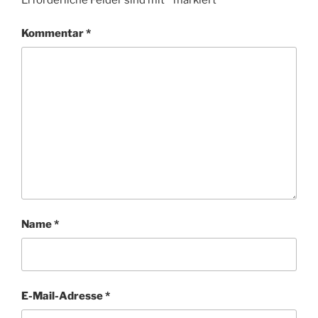
Erforderliche Felder sind mit
*
markiert
Kommentar
*
Name
*
E-Mail-Adresse
*